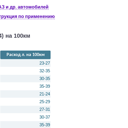
З и др. автомобилей
струкция по применению
) на 100км
Расход л. на 100км
23-27
32-35
30-35
35-39
21-24
25-29
27-31
30-37
35-39