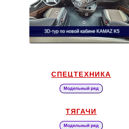
3D-тур по новой кабине KAMAZ K5
СПЕЦТЕХНИКА
Модельный ряд
ТЯГАЧИ
Модельный ряд