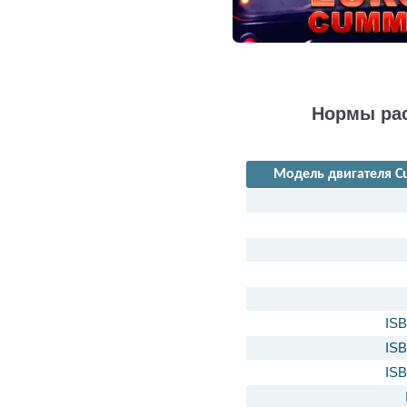
Нормы рас
Модель двигателя C
ISB
ISB
ISB