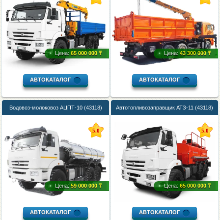
Цена:
65 000 000 ₸
Цена:
43 300 000 ₸
АВТОКАТАЛОГ
АВТОКАТАЛОГ
Водовоз-молоковоз АЦПТ-10 (43118)
Автотопливозаправщик АТЗ-11 (43118)
5.0
5.0
Цена:
59 000 000 ₸
Цена:
65 000 000 ₸
АВТОКАТАЛОГ
АВТОКАТАЛОГ