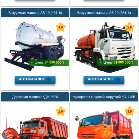
Вакуумная машина АВ-10 (43118)
Вакуумная машина АВ-10 (65116)
4.9
5.0
Цена:
54 000 000 ₸
Цена:
51 000 000 ₸
АВТОКАТАЛОГ
АВТОКАТАЛОГ
Дорожная машина КДМ-6520
Мусоровоз с задней загрузкой КО-440В
5.0
4.9