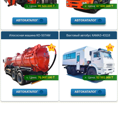
Цена:
99 920 000 ₸
Цена:
67 600 000 ₸
АВТОКАТАЛОГ
АВТОКАТАЛОГ
Илососная машина КО-507АМ
Вахтовый автобус КАМАЗ-43118
4.9
4.9
Цена:
76 000 000 ₸
Цена:
52 501 000 ₸
АВТОКАТАЛОГ
АВТОКАТАЛОГ