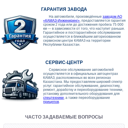
ГАРАНТИЯ ЗАВОДА
На автомобили, произведённые
заводом АО
«КАМАЗ-Инжиниринг»
, предоставляется гарантия
сроком 2 года или до достижения пробега 75 000
км — в зависимости от того, что наступит раньше.
Гарантийное и постгарантийное обслуживание
осуществляется в ближайшем авторизованном
сервисном центре КАМАЗ на территории
Республики Казахстан.
СЕРВИС-ЦЕНТР
Сервисное обслуживание автомобилей
осуществляется в официальных автоцентрах
КАМАЗ, расположенных во всех регионах
Казахстана. Мы предоставляем широкий спектр
услуг: гарантийное обслуживание, диагностику,
ремонт, доработку и переоборудование техники,
установку дополнительного оборудования для
спецтехники
, а также переоборудование
прицепов
.
ЧАСТО ЗАДАВАЕМЫЕ ВОПРОСЫ