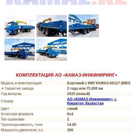
КОМПЛЕКТАЦИЯ АО «КАМАЗ-ИНЖИНИРИНГ»
Модель и комплектация
Бортовой с КМУ КАМАЗ-65117 (КМУ)
✶ Гарантия завода
2 года или 75.000 км
Год выпуска
2025 (новый)
АО «КАМАЗ-Инжиниринг», г.
Сборка
Кокшетау, Казахстан
Цвет
синий
Колесная формула
6х4
Тип ошиновки
2
Грузоподъемность, тонн
14.00
Мощность двигателя, л.с.
300