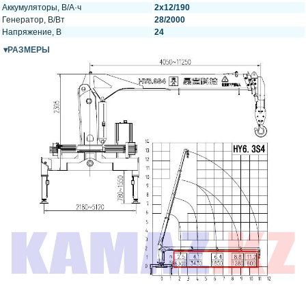
Аккумуляторы, В/А·ч
2х12/190
Генератор, В/Вт
28/2000
Напряжение, B
24
РАЗМЕРЫ