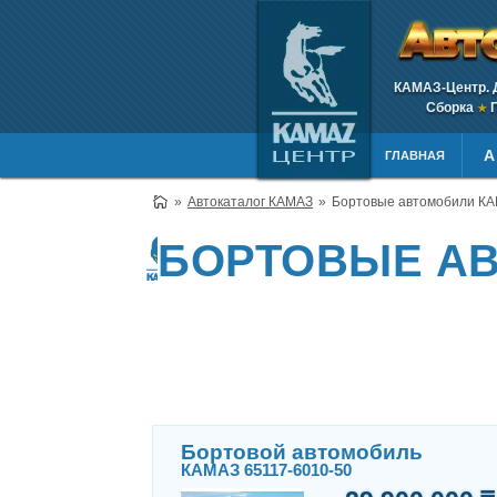
КАМАЗ-Центр. 
Сборка
П
★
А
ГЛАВНАЯ
Автокаталог КАМАЗ
Бортовые автомобили К
БОРТОВЫЕ А
Бортовой автомобиль
КАМАЗ 65117-6010-50