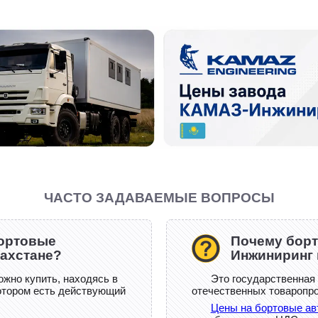
ЧАСТО ЗАДАВАЕМЫЕ ВОПРОСЫ
бортовые
Почему бор
ахстане?
Инжиниринг 
жно купить, находясь в
Это государственная
котором есть действующий
отечественных товаропро
Цены на бортовые а