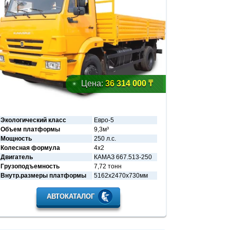
Цена:
36 314 000 ₸
Экологический класс
Евро-5
Объем платформы
9,3м³
Мощность
250 л.с.
Колесная формула
4х2
Двигатель
КАМАЗ 667.513-250
Грузоподъемность
7,72 тонн
Внутр.размеры платформы
5162х2470х730мм
АВТОКАТАЛОГ