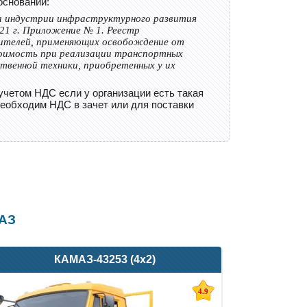
основании:
 индустрии инфраструктурного развития
21 г. Приложение № 1. Реестр
ителей, применяющих освобождение от
тоимость при реализации транспортных
ственной техники, приобретенных у их
учетом НДС если у организации есть такая
необходим НДС в зачет или для поставки
АЗ
КАМАЗ-43253 (4х2)
4.9