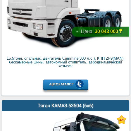
Цена:
30 043 000 ₸
15.5тонн, спальник, двигатель Cummins(300 л.с.), КПП ZF9(MAN),
бескамерные шины, автономный отопитель, аэродинамический
козырек
АВТОКАТАЛОГ
Тягач КАМАЗ-53504 (6x6)
4.9