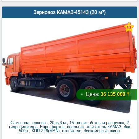
Зерновоз КАМАЗ-45143 (20 м³)
4.9
Цена:
36 135 000 ₸
Самосвал-зерновоз, 20 куб.м., 15-тонник, боковая разгрузка, 2
гидроцилиндра, Евро-фаркоп, спальник, двигатель КАМАЗ, бак
500л., КПП ZF9(MAN), отопитель, бескамерные шины