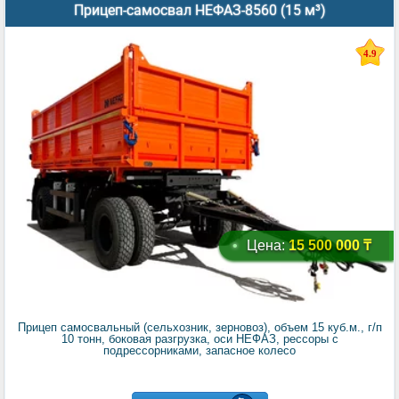
Прицеп-самосвал НЕФАЗ-8560 (15 м³)
4.9
Цена:
15 500 000 ₸
Прицеп самосвальный (сельхозник, зерновоз), объем 15 куб.м., г/п
10 тонн, боковая разгрузка, оси НЕФАЗ, рессоры с
подрессорниками, запасное колесо