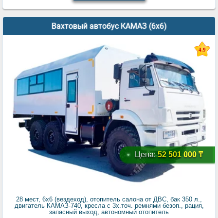
Вахтовый автобус КАМАЗ (6x6)
4.9
Цена:
52 501 000 ₸
28 мест, 6х6 (вездеход), отопитель салона от ДВС, бак 350 л.,
двигатель КАМАЗ-740, кресла с 3х.точ. ремнями безоп., рация,
запасный выход, автономный отопитель