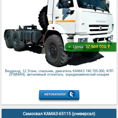
Цена:
37 500 000 ₸
Вездеход, 12.3тонн, спальник, двигатель КАМАЗ 740.705-300, КПП
ZF9(MAN), автономный отопитель, аэродинамический козырек
АВТОКАТАЛОГ
Самосвал КАМАЗ-65115 (универсал)