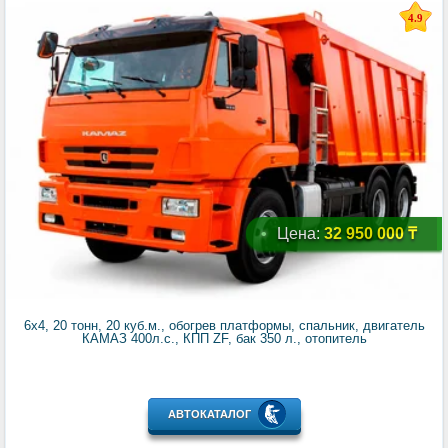
4.9
Цена:
32 950 000 ₸
6x4, 20 тонн, 20 куб.м., обогрев платформы, спальник, двигатель
КАМАЗ 400л.с., КПП ZF, бак 350 л., отопитель
АВТОКАТАЛОГ