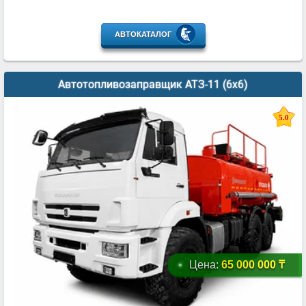
АВТОКАТАЛОГ
Автотопливозаправщик АТЗ-11 (6x6)
5.0
Цена:
65 000 000 ₸