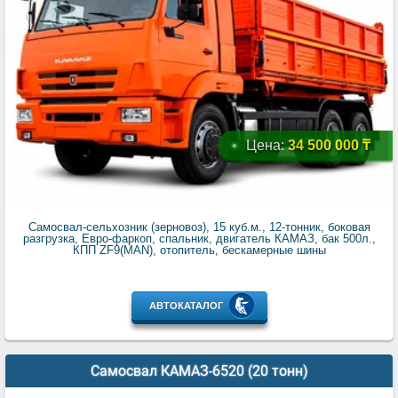
Цена:
34 500 000 ₸
Самосвал-сельхозник (зерновоз), 15 куб.м., 12-тонник, боковая
разгрузка, Евро-фаркоп, спальник, двигатель КАМАЗ, бак 500л.,
КПП ZF9(MAN), отопитель, бескамерные шины
АВТОКАТАЛОГ
Самосвал КАМАЗ-6520 (20 тонн)