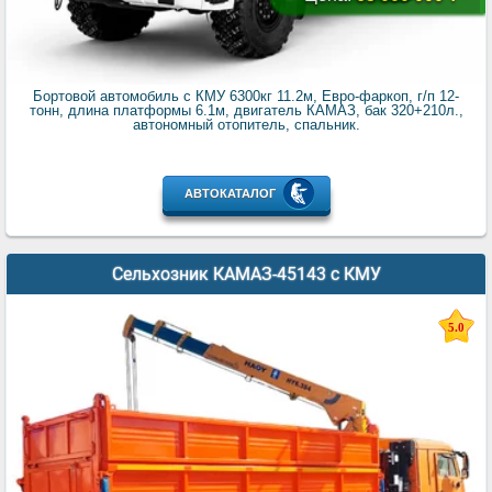
Бортовой автомобиль с КМУ 6300кг 11.2м, Евро-фаркоп, г/п 12-
тонн, длина платформы 6.1м, двигатель КАМАЗ, бак 320+210л.,
автономный отопитель, спальник.
АВТОКАТАЛОГ
Сельхозник КАМАЗ-45143 с КМУ
5.0