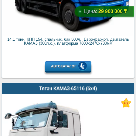
Цена:
29 900 000 ₸
14.1 тонн, КПП 154, спальник, бак 500л., Евро-фаркоп, двигатель
КАМАЗ (300л.с.), платформа 7800х2470х730мм
АВТОКАТАЛОГ
Тягач КАМАЗ-65116 (6x4)
4.9