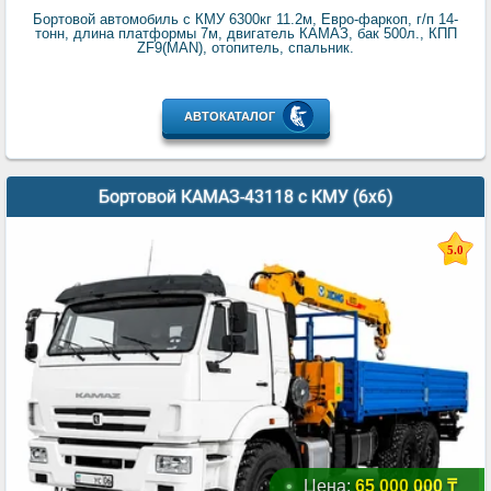
Бортовой автомобиль с КМУ 6300кг 11.2м, Евро-фаркоп, г/п 14-
тонн, длина платформы 7м, двигатель КАМАЗ, бак 500л., КПП
ZF9(MAN), отопитель, спальник.
АВТОКАТАЛОГ
Бортовой КАМАЗ-43118 с КМУ (6x6)
5.0
Цена:
65 000 000 ₸