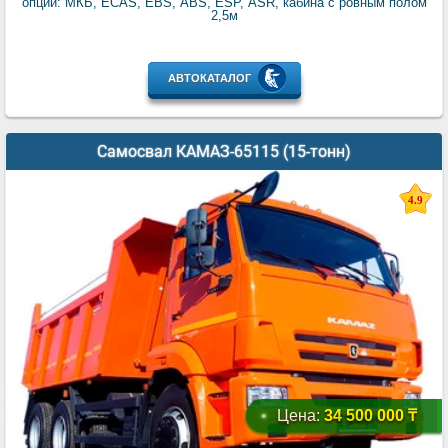
опции: МКБ, ECAS, EBS, ABS, ESP, ASR, кабина с ровным полом
2,5м
АВТОКАТАЛОГ
Самосвал КАМАЗ-65115 (15-тонн)
4.9
Цена:
34 500 000 ₸