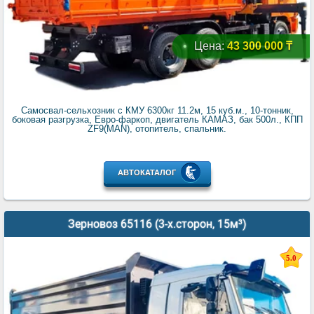
Цена:
43 300 000 ₸
Самосвал-сельхозник с КМУ 6300кг 11.2м, 15 куб.м., 10-тонник,
боковая разгрузка, Евро-фаркоп, двигатель КАМАЗ, бак 500л., КПП
ZF9(MAN), отопитель, спальник.
АВТОКАТАЛОГ
Зерновоз 65116 (3-х.сторон, 15м³)
5.0