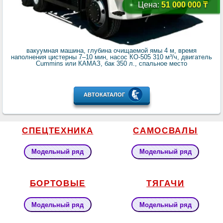
Цена:
51 000 000 ₸
вакуумная машина, глубина очищаемой ямы 4 м, время
наполнения цистерны 7–10 мин, насос КО-505 310 м³/ч, двигатель
Cummins или КАМАЗ, бак 350 л., спальное место
АВТОКАТАЛОГ
СПЕЦТЕХНИКА
САМОСВАЛЫ
Модельный ряд
Модельный ряд
БОРТОВЫЕ
ТЯГАЧИ
Модельный ряд
Модельный ряд