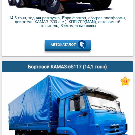
14.5 тонн, задняя разгрузка, Евро-фаркоп, обогрев платформы,
двигатель КАМАЗ (300 л.с.), КПП ZF9(MAN), автономный
отопитель, бескамерные шины
АВТОКАТАЛОГ
Бортовой КАМАЗ-65117 (14,1 тонн)
4.9