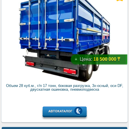
Цена:
18 500 000 ₸
Объем 28 куб.м., г/п 17 тонн, боковая разгрузка, 3х-осный, оси DF,
двускатная ошиновка, пневмоподвеска
АВТОКАТАЛОГ