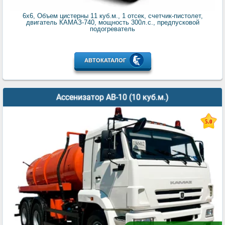
6x6, Объем цистерны 11 куб.м., 1 отсек, счетчик-пистолет,
двигатель КАМАЗ-740, мощность 300л.с., предпусковой
подогреватель
АВТОКАТАЛОГ
Ассенизатор АВ-10 (10 куб.м.)
5.0