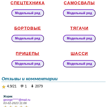
СПЕЦТЕХНИКА
САМОСВАЛЫ
Модельный ряд
Модельный ряд
БОРТОВЫЕ
ТЯГАЧИ
Модельный ряд
Модельный ряд
ПРИЦЕПЫ
ШАССИ
Модельный ряд
Модельный ряд
Отзывы и комментарии
4.9/21 💬 1 🧍 2079
Жорик
george*****@mail.ru
03-02-2023 11:06