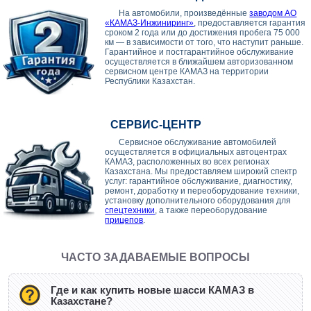
На автомобили, произведённые
заводом АО
«КАМАЗ-Инжиниринг»
, предоставляется гарантия
сроком 2 года или до достижения пробега 75 000
км — в зависимости от того, что наступит раньше.
Гарантийное и постгарантийное обслуживание
осуществляется в ближайшем авторизованном
сервисном центре КАМАЗ на территории
Республики Казахстан.
СЕРВИС-ЦЕНТР
Сервисное обслуживание автомобилей
осуществляется в официальных автоцентрах
КАМАЗ, расположенных во всех регионах
Казахстана. Мы предоставляем широкий спектр
услуг: гарантийное обслуживание, диагностику,
ремонт, доработку и переоборудование техники,
установку дополнительного оборудования для
спецтехники
, а также переоборудование
прицепов
.
ЧАСТО ЗАДАВАЕМЫЕ ВОПРОСЫ
Где и как купить новые шасси КАМАЗ в
Казахстане?