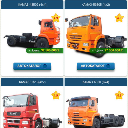
КАМАЗ-43502 (4х4)
КАМАЗ-53605 (4х2)
4.9
4.9
Цена:
32 500 000 ₸
Цена:
27 000 000 ₸
АВТОКАТАЛОГ
АВТОКАТАЛОГ
КАМАЗ-5325 (4х2)
КАМАЗ-6520 (6х4)
4.9
4.9