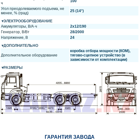
100
ч
Угол преодолеваемого подъема, не
25 (14°)
менее, % (град)
ЭЛЕКТРООБОРУДОВАНИЕ
Аккумуляторы, В/А·ч
2х12/190
Генератор, В/Вт
28/2000
Напряжение, B
24
ДОПОЛНИТЕЛЬНО
коробка отбора мощности (КОМ),
Дополнительное оборудование
тягово-сцепное устройство (в
зависимости от комплектации)
РАЗМЕРЫ
ГАРАНТИЯ ЗАВОДА