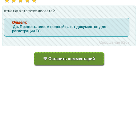
отметку в птс тоже делаете?
Ответ:
 Да. Предоставляем полный пакет документов для 
регистрации ТС.
Сообщение #267
💬 Оставить комментарий