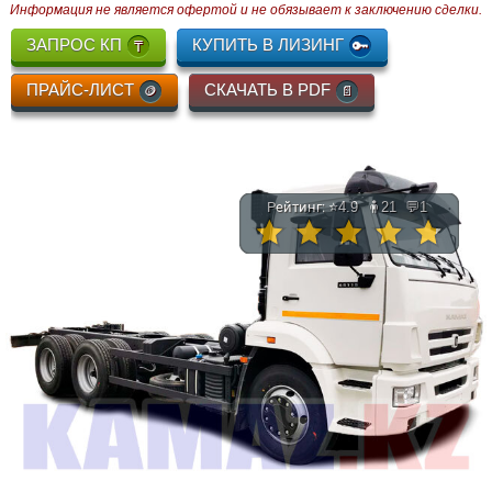
Информация не является офертой и не обязывает к заключению сделки.
ЗАПРОС КП
КУПИТЬ В ЛИЗИНГ
ПРАЙС-ЛИСТ
СКАЧАТЬ В PDF
Рейтинг: ⭐
4.9
🧍
21
💬
1