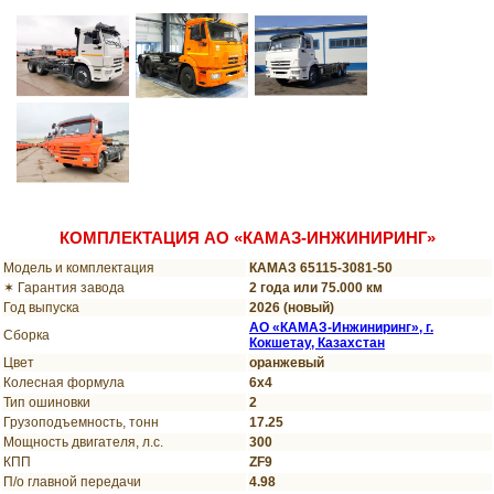
КОМПЛЕКТАЦИЯ АО «КАМАЗ-ИНЖИНИРИНГ»
Модель и комплектация
КАМАЗ 65115-3081-50
✶ Гарантия завода
2 года или 75.000 км
Год выпуска
2026 (новый)
АО «КАМАЗ-Инжиниринг», г.
Сборка
Кокшетау, Казахстан
Цвет
оранжевый
Колесная формула
6х4
Тип ошиновки
2
Грузоподъемность, тонн
17.25
Мощность двигателя, л.с.
300
КПП
ZF9
П/о главной передачи
4.98