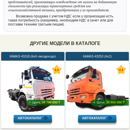
представителей, применяющих освобождение от налога на добавленную
стоимость при реализации транспортных средств или
сельскохозяйственной техники, приобретенных у их производителя.
Возможна продажа с учетом НДС если у организации есть
такая потребность (например, необходим НДС в зачет или для
поставки техники третьим лицам).
ДРУГИЕ МОДЕЛИ В КАТАЛОГЕ
КАМАЗ-43118 (6х6 «вездеход»)
КАМАЗ-43253 (4х2)
4.9
4.9
Цена:
39 700 000 ₸
Цена:
26 950 000 ₸
АВТОКАТАЛОГ
АВТОКАТАЛОГ