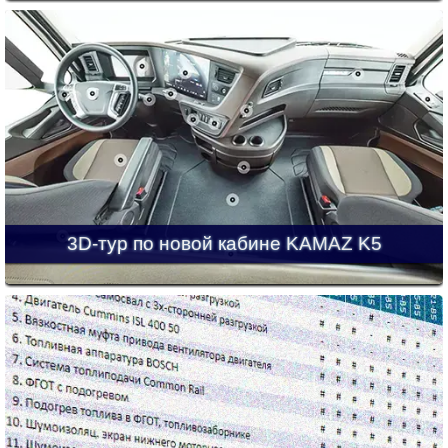
3D-тур по новой кабине KAMAZ K5