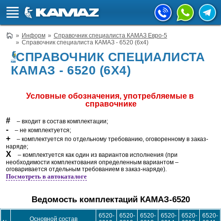
Информ
Справочник специалиста КАМАЗ Евро-5
Справочник специалиста КАМАЗ - 6520 (6х4)
СПРАВОЧНИК СПЕЦИАЛИСТА
КАМАЗ - 6520 (6Х4)
Условные обозначения, употребляемые в 
справочнике
#
– входит в состав комплектации;
-
– не комплектуется;
+
– комплектуется по отдельному требованию, оговоренному в заказ-
наряде;
Х
– комплектуется как один из вариантов исполнения (при
необходимости комплектования определенным вариантом –
оговаривается отдельным требованием в заказ-наряде).
Посмотреть в автокаталоге
Ведомость комплектаций КАМАЗ-6520
6520-
6520-
6520-
6520-
6520-
6520-
Основной состав